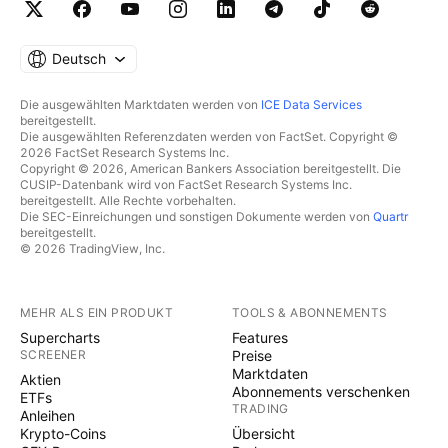
Deutsch
Die ausgewählten Marktdaten werden von
ICE Data Services
bereitgestellt.
Die ausgewählten Referenzdaten werden von FactSet. Copyright ©
2026 FactSet Research Systems Inc.
Copyright © 2026, American Bankers Association bereitgestellt. Die
CUSIP-Datenbank wird von FactSet Research Systems Inc.
bereitgestellt. Alle Rechte vorbehalten.
Die SEC-Einreichungen und sonstigen Dokumente werden von
Quartr
bereitgestellt.
© 2026 TradingView, Inc.
MEHR ALS EIN PRODUKT
TOOLS & ABONNEMENTS
Supercharts
Features
SCREENER
Preise
Marktdaten
Aktien
Abonnements verschenken
ETFs
TRADING
Anleihen
Krypto-Coins
Übersicht