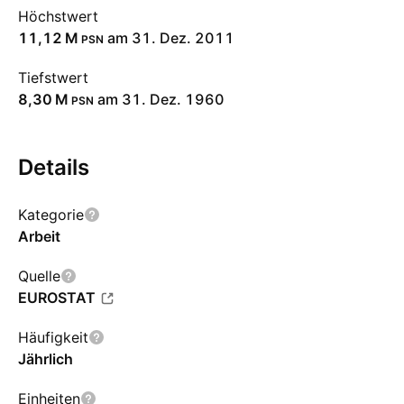
Höchstwert
‪11,12 M‬
am 31. Dez. 2011
PSN
Tiefstwert
‪8,30 M‬
am 31. Dez. 1960
PSN
Details
Kategorie
Arbeit
Quelle
EUROSTAT
Häufigkeit
Jährlich
Einheiten