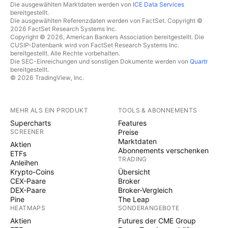
Die ausgewählten Marktdaten werden von
ICE Data Services
bereitgestellt.
Die ausgewählten Referenzdaten werden von FactSet. Copyright ©
2026 FactSet Research Systems Inc.
Copyright © 2026, American Bankers Association bereitgestellt. Die
CUSIP-Datenbank wird von FactSet Research Systems Inc.
bereitgestellt. Alle Rechte vorbehalten.
Die SEC-Einreichungen und sonstigen Dokumente werden von
Quartr
bereitgestellt.
© 2026 TradingView, Inc.
MEHR ALS EIN PRODUKT
TOOLS & ABONNEMENTS
Supercharts
Features
SCREENER
Preise
Marktdaten
Aktien
Abonnements verschenken
ETFs
TRADING
Anleihen
Krypto-Coins
Übersicht
CEX-Paare
Broker
DEX-Paare
Broker-Vergleich
Pine
The Leap
HEATMAPS
SONDERANGEBOTE
Aktien
Futures der CME Group