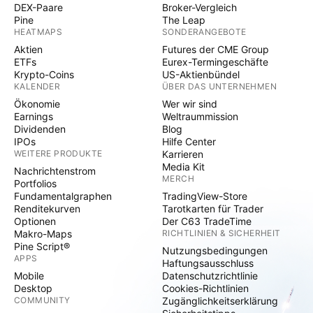
DEX-Paare
Broker-Vergleich
Pine
The Leap
HEATMAPS
SONDERANGEBOTE
Aktien
Futures der CME Group
ETFs
Eurex-Termingeschäfte
Krypto-Coins
US-Aktienbündel
KALENDER
ÜBER DAS UNTERNEHMEN
Ökonomie
Wer wir sind
Earnings
Weltraummission
Dividenden
Blog
IPOs
Hilfe Center
WEITERE PRODUKTE
Karrieren
Media Kit
Nachrichtenstrom
MERCH
Portfolios
Fundamentalgraphen
TradingView-Store
Renditekurven
Tarotkarten für Trader
Optionen
Der C63 TradeTime
Makro-Maps
RICHTLINIEN & SICHERHEIT
Pine Script®
Nutzungsbedingungen
APPS
Haftungsausschluss
Mobile
Datenschutzrichtlinie
Desktop
Cookies-Richtlinien
COMMUNITY
Zugänglichkeitserklärung