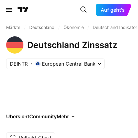
Auf geht's
Märkte
/
Deutschland
/
Ökonomie
/
Deutschland Indikator
Deutschland Zinssatz
DEINTR
European Central Bank
Übersicht
Community
Mehr
Vollbild-Chart