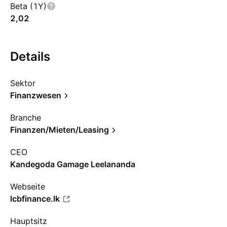
Beta (1Y)
2,02
Details
Sektor
Finanzwesen
Branche
Finanzen/Mieten/Leasing
CEO
Kandegoda Gamage Leelananda
Webseite
lcbfinance.lk
Hauptsitz