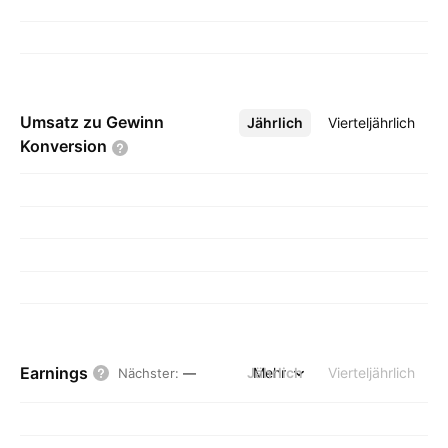
Umsatz zu Gewinn
Jährlich
Mehr
Vierteljährlich
Konversion
Earnings
Jährlich
Mehr
Vierteljährlich
Nächster
:
—