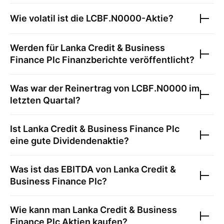
Wie volatil ist die
LCBF.N0000
-Aktie?
Werden für
Lanka Credit & Business
Finance Plc
Finanzberichte veröffentlicht?
Was war der Reinertrag von
LCBF.N0000
im
letzten Quartal?
Ist
Lanka Credit & Business Finance Plc
eine gute Dividendenaktie?
Was ist das EBITDA von
Lanka Credit &
Business Finance Plc
?
Wie kann man
Lanka Credit & Business
Finance Plc
Aktien kaufen?