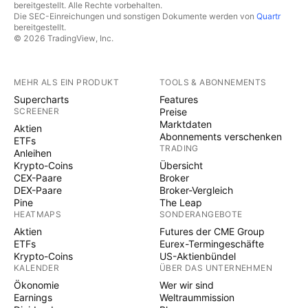
bereitgestellt. Alle Rechte vorbehalten.
Die SEC-Einreichungen und sonstigen Dokumente werden von
Quartr
bereitgestellt.
© 2026 TradingView, Inc.
MEHR ALS EIN PRODUKT
TOOLS & ABONNEMENTS
Supercharts
Features
SCREENER
Preise
Marktdaten
Aktien
Abonnements verschenken
ETFs
TRADING
Anleihen
Krypto-Coins
Übersicht
CEX-Paare
Broker
DEX-Paare
Broker-Vergleich
Pine
The Leap
HEATMAPS
SONDERANGEBOTE
Aktien
Futures der CME Group
ETFs
Eurex-Termingeschäfte
Krypto-Coins
US-Aktienbündel
KALENDER
ÜBER DAS UNTERNEHMEN
Ökonomie
Wer wir sind
Earnings
Weltraummission