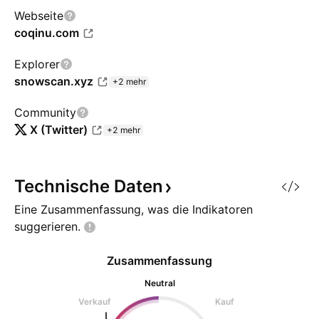
Webseite
coqinu.com
Explorer
snowscan.xyz
+2 mehr
Community
X (Twitter)
+2 mehr
Technische
Daten
Eine Zusammenfassung, was die Indikatoren
suggerieren.
Zusammenfassung
Neutral
Verkauf
Kauf