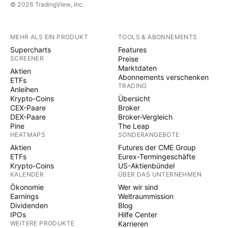
© 2026 TradingView, Inc.
MEHR ALS EIN PRODUKT
TOOLS & ABONNEMENTS
Supercharts
Features
SCREENER
Preise
Marktdaten
Aktien
Abonnements verschenken
ETFs
TRADING
Anleihen
Krypto-Coins
Übersicht
CEX-Paare
Broker
DEX-Paare
Broker-Vergleich
Pine
The Leap
HEATMAPS
SONDERANGEBOTE
Aktien
Futures der CME Group
ETFs
Eurex-Termingeschäfte
Krypto-Coins
US-Aktienbündel
KALENDER
ÜBER DAS UNTERNEHMEN
Ökonomie
Wer wir sind
Earnings
Weltraummission
Dividenden
Blog
IPOs
Hilfe Center
WEITERE PRODUKTE
Karrieren