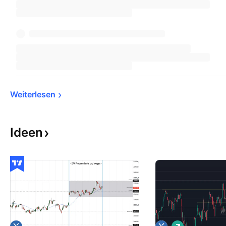
Weiterlesen
Ideen
L