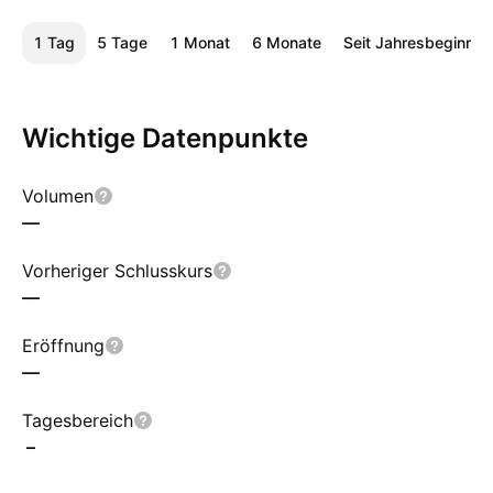
1 Tag
5 Tage
1 Monat
6 Monate
Seit Jahresbeginn
Wichtige Datenpunkte
Volumen
—
Vorheriger Schlusskurs
—
Eröffnung
—
Tagesbereich
–