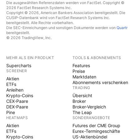
Die ausgewählten Referenzdaten werden von FactSet. Copyright ©
2026 FactSet Research Systems Inc.
Copyright © 2026, American Bankers Association bereitgestellt. Die
CUSIP-Datenbank wird von FactSet Research Systems Inc.
bereitgestellt. Alle Rechte vorbehalten.
Die SEC-Einreichungen und sonstigen Dokumente werden von
Quartr
bereitgestellt.
© 2026 TradingView, Inc.
MEHR ALS EIN PRODUKT
TOOLS & ABONNEMENTS
Supercharts
Features
SCREENER
Preise
Marktdaten
Aktien
Abonnements verschenken
ETFs
TRADING
Anleihen
Krypto-Coins
Übersicht
CEX-Paare
Broker
DEX-Paare
Broker-Vergleich
Pine
The Leap
HEATMAPS
SONDERANGEBOTE
Aktien
Futures der CME Group
ETFs
Eurex-Termingeschäfte
Krypto-Coins
US-Aktienbündel