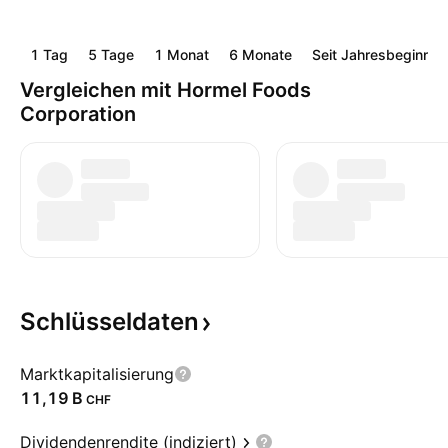
1 Tag
5 Tage
1 Monat
6 Monate
Seit Jahresbeginn
Vergleichen mit Hormel Foods
Corporation
Schlüsseldaten
Marktkapitalisierung
‪11,19 B‬
CHF
Dividendenrendite (indiziert)