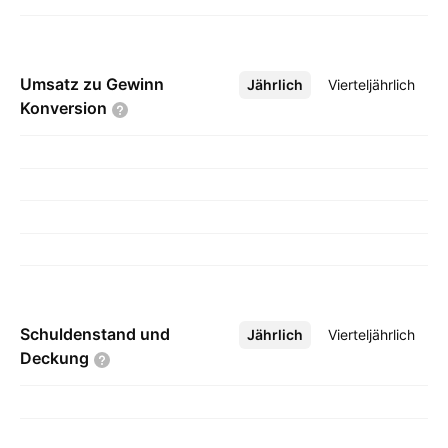
Umsatz zu Gewinn
Jährlich
Mehr
Vierteljährlich
Konversion
Schuldenstand und
Jährlich
Mehr
Vierteljährlich
Deckung