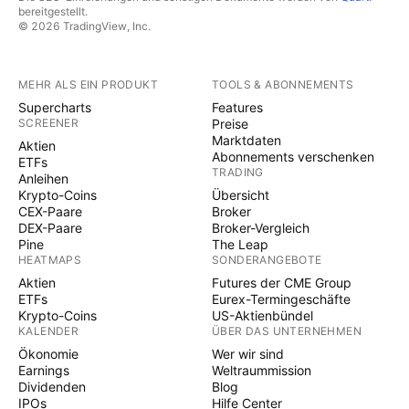
bereitgestellt.
© 2026 TradingView, Inc.
MEHR ALS EIN PRODUKT
TOOLS & ABONNEMENTS
Supercharts
Features
SCREENER
Preise
Marktdaten
Aktien
Abonnements verschenken
ETFs
TRADING
Anleihen
Krypto-Coins
Übersicht
CEX-Paare
Broker
DEX-Paare
Broker-Vergleich
Pine
The Leap
HEATMAPS
SONDERANGEBOTE
Aktien
Futures der CME Group
ETFs
Eurex-Termingeschäfte
Krypto-Coins
US-Aktienbündel
KALENDER
ÜBER DAS UNTERNEHMEN
Ökonomie
Wer wir sind
Earnings
Weltraummission
Dividenden
Blog
IPOs
Hilfe Center