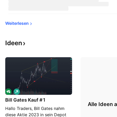
Weiterlesen
Ideen
L
o
Bill Gates Kauf #1
n
Alle Ideen 
g
Hallo Traders, Bill Gates nahm
diese Aktie 2023 in sein Depot