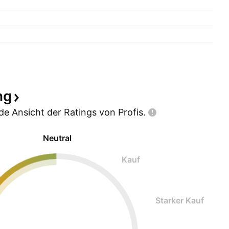
ng
e Ansicht der Ratings von
Profis.
Neutral
Kauf
Starker Kauf