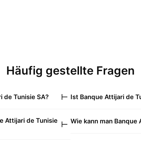
Häufig gestellte Fragen
ri de Tunisie SA
?
Ist
Banque Attijari de T
 Attijari de Tunisie
Wie kann man
Banque A