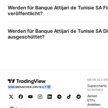
Werden für
Banque Attijari de Tunisie SA
Fi
veröffentlicht?
Werden für
Banque Attijari de Tunisie SA
Di
ausgeschüttet?
MEHR ALS EI
Supercharts
VON MENSCHEN ERSTELLT
SCREENER
Aktien
ETFs
Anleihen