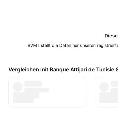
Diese 
BVMT stellt die Daten nur unseren registrier
Vergleichen mit Banque Attijari de Tunisie 