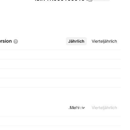
rsion
Jährlich
Mehr
Vierteljährlich
Jährlich
Mehr
Vierteljährlich