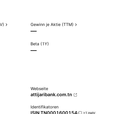
V)
Gewinn je Aktie (TTM)
—
Beta (1Y)
—
Webseite
attijaribank.com.tn
Identifikatoren
ISIN
TN0001600154
+1 mehr