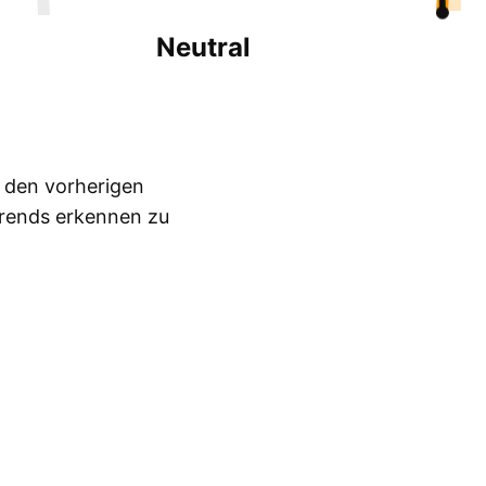
Neutral
n den vorherigen
Trends erkennen zu