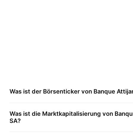
Was ist der Börsenticker von
Banque Attija
Was ist die Marktkapitalisierung von
Banque
SA
?