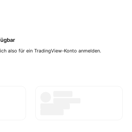
rfügbar
sich also für ein TradingView-Konto anmelden.