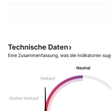
Technische
Daten
Eine Zusammenfassung, was die Indikatoren
sug
Neutral
Verkauf
Starker Verkauf