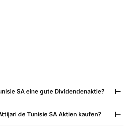
unisie SA
eine gute Dividendenaktie?
ttijari de Tunisie SA
Aktien kaufen?