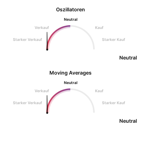
Oszillatoren
Neutral
Verkauf
Kauf
Starker Verkauf
Starker Kauf
Neutral
Moving Averages
Neutral
Verkauf
Kauf
Starker Verkauf
Starker Kauf
Neutral