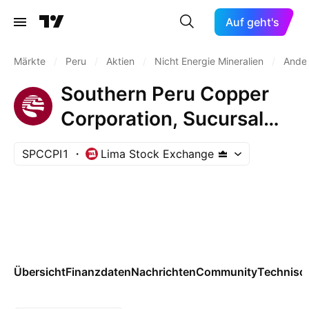
Auf geht's
Märkte
/
Peru
/
Aktien
/
Nicht Energie Mineralien
/
Ander
Southern Peru Copper
Corporation, Sucursal
del Peru
SPCCPI1
Lima Stock Exchange
Übersicht
Finanzdaten
Nachrichten
Community
Technisc