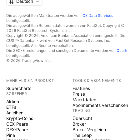
Deutsch
Die ausgewählten Marktdaten werden von
ICE Data Services
bereitgestellt.
Die ausgewählten Referenzdaten werden von FactSet. Copyright ©
2026 FactSet Research Systems Inc.
Copyright © 2026, American Bankers Association bereitgestellt. Die
CUSIP-Datenbank wird von FactSet Research Systems Inc.
bereitgestellt. Alle Rechte vorbehalten.
Die SEC-Einreichungen und sonstigen Dokumente werden von
Quartr
bereitgestellt.
© 2026 TradingView, Inc.
MEHR ALS EIN PRODUKT
TOOLS & ABONNEMENTS
Supercharts
Features
SCREENER
Preise
Marktdaten
Aktien
Abonnements verschenken
ETFs
TRADING
Anleihen
Krypto-Coins
Übersicht
CEX-Paare
Broker
DEX-Paare
Broker-Vergleich
Pine
The Leap