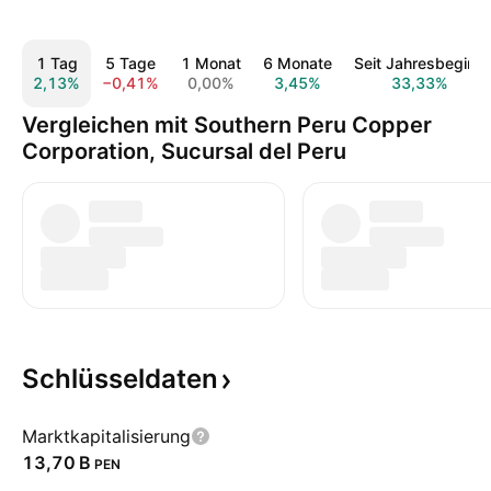
1 Tag
5 Tage
1 Monat
6 Monate
Seit Jahresbeginn
2,13%
−0,41%
0,00%
3,45%
33,33%
Vergleichen mit Southern Peru Copper
Corporation, Sucursal del Peru
Schlüsseldaten
Marktkapitalisierung
‪13,70 B‬
PEN