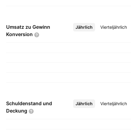
Umsatz zu Gewinn
Jährlich
Mehr
Vierteljährlich
Konversion
Schuldenstand und
Jährlich
Mehr
Vierteljährlich
Deckung