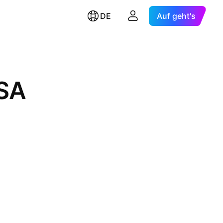
DE
Auf geht's
SA