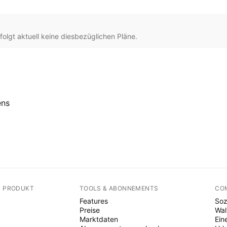
lgt aktuell keine diesbezüglichen Pläne.
ens
N PRODUKT
TOOLS & ABONNEMENTS
CO
Features
Soz
Preise
Wal
Marktdaten
Ein