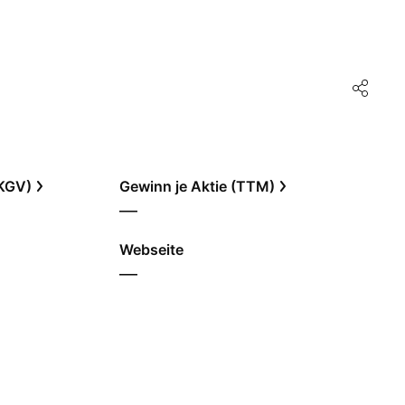
(KGV)
Gewinn je Aktie (TTM)
—
Webseite
—