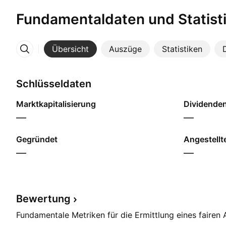
Fundamentaldaten und Statist
Übersicht
Auszüge
Statistiken
Mehr
Schlüsseldaten
Marktkapitalisierung
Dividendenr
—
—
Gegründet
Angestellt
—
—
Bewertung
Fundamentale Metriken für die Ermittlung eines fairen