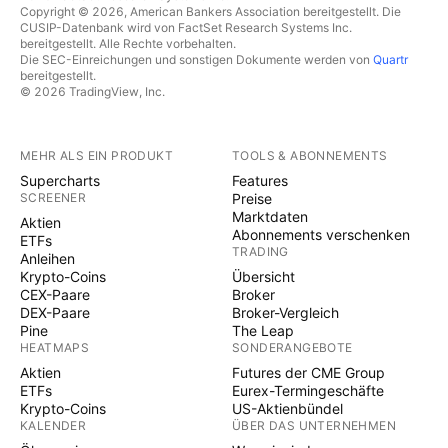
Copyright © 2026, American Bankers Association bereitgestellt. Die
CUSIP-Datenbank wird von FactSet Research Systems Inc.
bereitgestellt. Alle Rechte vorbehalten.
Die SEC-Einreichungen und sonstigen Dokumente werden von
Quartr
bereitgestellt.
© 2026 TradingView, Inc.
MEHR ALS EIN PRODUKT
TOOLS & ABONNEMENTS
Supercharts
Features
SCREENER
Preise
Marktdaten
Aktien
Abonnements verschenken
ETFs
TRADING
Anleihen
Krypto-Coins
Übersicht
CEX-Paare
Broker
DEX-Paare
Broker-Vergleich
Pine
The Leap
HEATMAPS
SONDERANGEBOTE
Aktien
Futures der CME Group
ETFs
Eurex-Termingeschäfte
Krypto-Coins
US-Aktienbündel
KALENDER
ÜBER DAS UNTERNEHMEN