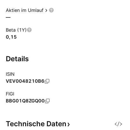
Aktien im Umlauf
—
Beta (1Y)
0,15
Details
ISIN
VEV0048210B6
FIGI
BBG01Q8ZGQ00
Technische
Daten