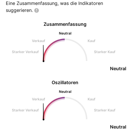
Eine Zusammenfassung, was die Indikatoren
suggerieren.
Zusammenfassung
Neutral
Verkauf
Kauf
Starker Verkauf
Starker Kauf
Neutral
Oszillatoren
Neutral
Verkauf
Kauf
Starker Verkauf
Starker Kauf
Neutral