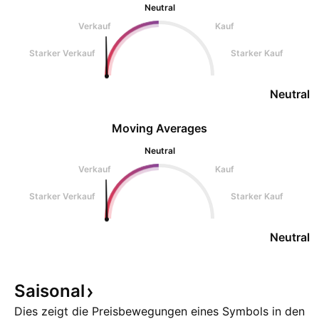
Neutral
Verkauf
Kauf
Starker Verkauf
Starker Kauf
Neutral
Moving Averages
Neutral
Verkauf
Kauf
Starker Verkauf
Starker Kauf
Neutral
Saisonal
Dies zeigt die Preisbewegungen eines Symbols in den