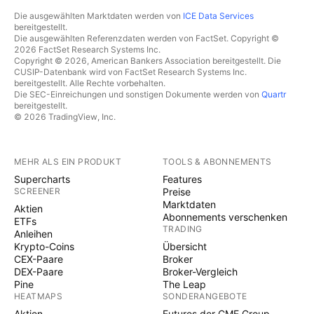
Die ausgewählten Marktdaten werden von
ICE Data Services
bereitgestellt.
Die ausgewählten Referenzdaten werden von FactSet. Copyright ©
2026 FactSet Research Systems Inc.
Copyright © 2026, American Bankers Association bereitgestellt. Die
CUSIP-Datenbank wird von FactSet Research Systems Inc.
bereitgestellt. Alle Rechte vorbehalten.
Die SEC-Einreichungen und sonstigen Dokumente werden von
Quartr
bereitgestellt.
© 2026 TradingView, Inc.
MEHR ALS EIN PRODUKT
TOOLS & ABONNEMENTS
Supercharts
Features
SCREENER
Preise
Marktdaten
Aktien
Abonnements verschenken
ETFs
TRADING
Anleihen
Krypto-Coins
Übersicht
CEX-Paare
Broker
DEX-Paare
Broker-Vergleich
Pine
The Leap
HEATMAPS
SONDERANGEBOTE
Aktien
Futures der CME Group