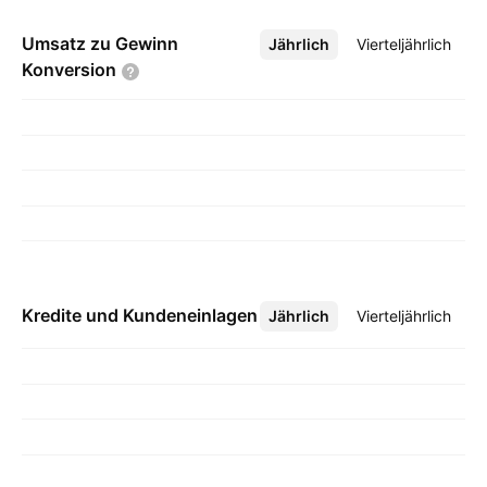
Umsatz zu Gewinn
Jährlich
Mehr
Vierteljährlich
Konversion
Kredite und Kundeneinlagen
Jährlich
Mehr
Vierteljährlich