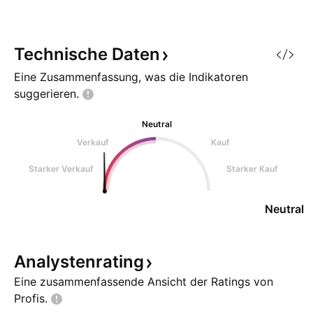
Technische
Daten
Eine Zusammenfassung, was die Indikatoren
suggerieren.
Neutral
Verkauf
Kauf
Starker Verkauf
Starker Kauf
Neutral
Analystenrating
Eine zusammenfassende Ansicht der Ratings von
Profis.