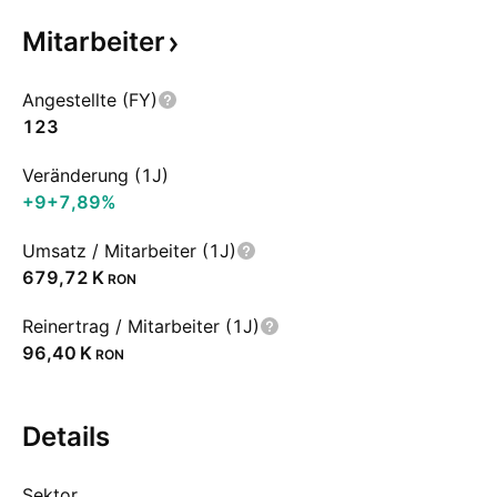
Mitarbeiter
Angestellte (FY)
123
Veränderung (1J)
+9
+7,89%
Umsatz / Mitarbeiter (1J)
‪679,72 K‬
RON
Reinertrag / Mitarbeiter (1J)
‪96,40 K‬
RON
Details
Sektor