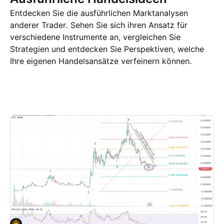
Entdecken Sie die ausführlichen Marktanalysen
anderer Trader. Sehen Sie sich ihren Ansatz für
verschiedene Instrumente an, vergleichen Sie
Strategien und entdecken Sie Perspektiven, welche
Ihre eigenen Handelsansätze verfeinern können.
Trading Ideen
Mehr
Gedanken