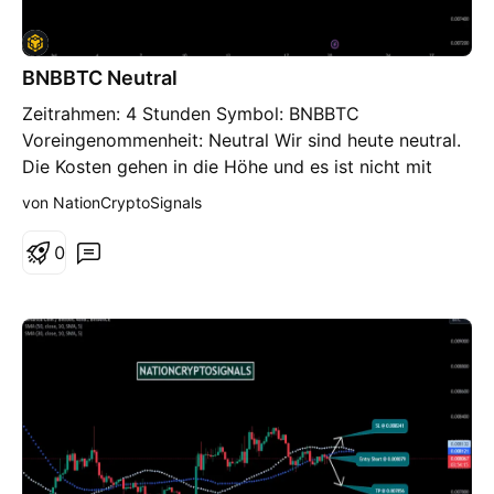
BNBBTC Neutral
Zeitrahmen: 4 Stunden Symbol: BNBBTC
Voreingenommenheit: Neutral Wir sind heute neutral.
Die Kosten gehen in die Höhe und es ist nicht mit
einer drastischen Bewegung zu rechnen.
von NationCryptoSignals
Anschließend können wir neutral bleiben, bis ein
legitimer Kostenkanal erkannt wird.
0