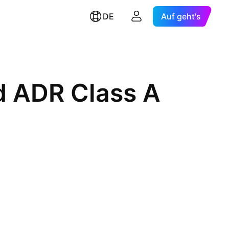
DE
Auf geht's
d ADR Class A