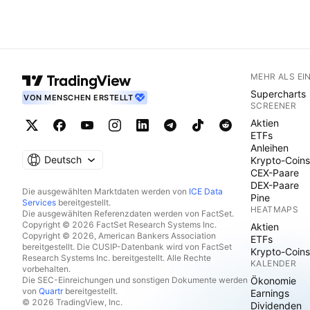
MEHR ALS EI
Supercharts
VON MENSCHEN ERSTELLT
SCREENER
Aktien
ETFs
Anleihen
Deutsch
Krypto-Coins
CEX-Paare
DEX-Paare
Die ausgewählten Marktdaten werden von
ICE Data
Pine
Services
bereitgestellt.
HEATMAPS
Die ausgewählten Referenzdaten werden von FactSet.
Copyright © 2026 FactSet Research Systems Inc.
Aktien
Copyright © 2026, American Bankers Association
ETFs
bereitgestellt. Die CUSIP-Datenbank wird von FactSet
Krypto-Coins
Research Systems Inc. bereitgestellt. Alle Rechte
KALENDER
vorbehalten.
Die SEC-Einreichungen und sonstigen Dokumente werden
Ökonomie
von
Quartr
bereitgestellt.
Earnings
© 2026 TradingView, Inc.
Dividenden