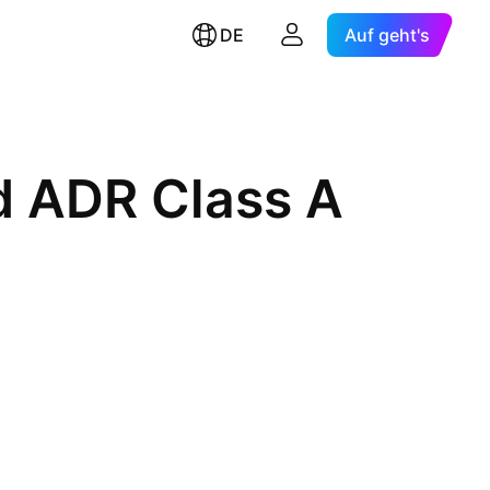
DE
Auf geht's
d ADR Class A