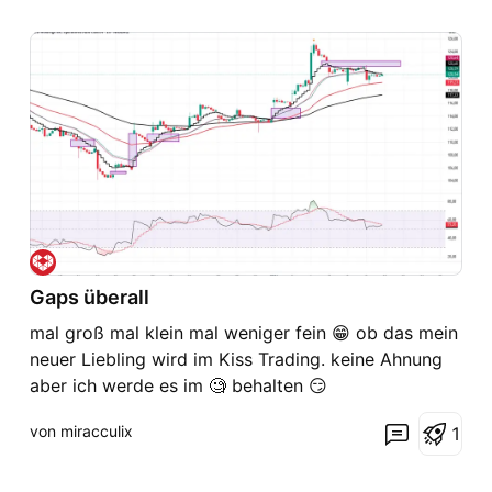
Gaps überall
mal groß mal klein mal weniger fein 😁 ob das mein
neuer Liebling wird im Kiss Trading. keine Ahnung
aber ich werde es im 🧐 behalten 😏
von miracculix
1