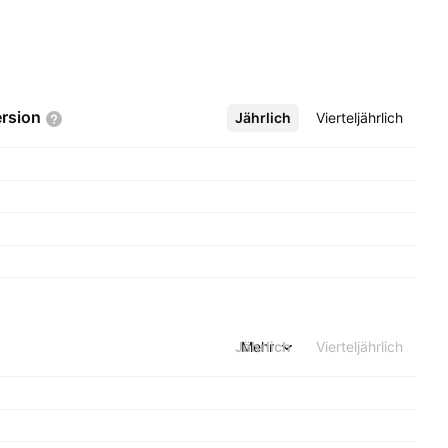
rsion
Jährlich
Mehr
Vierteljährlich
Jährlich
Mehr
Vierteljährlich