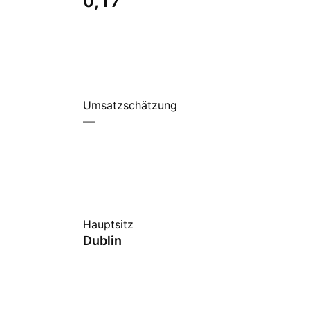
0,17
Umsatzschätzung
—
Hauptsitz
Dublin