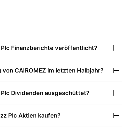
 Plc
Finanzberichte veröffentlicht?
g von
CAIROMEZ
im letzten Halbjahr?
 Plc
Dividenden ausgeschüttet?
zz Plc
Aktien kaufen?