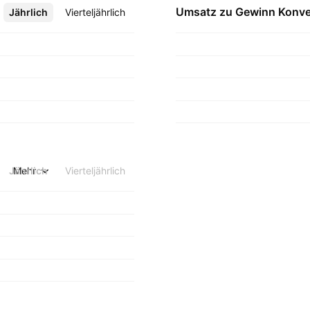
Umsatz zu Gewinn
Konve
Jährlich
Mehr
Vierteljährlich
Jährlich
Mehr
Vierteljährlich