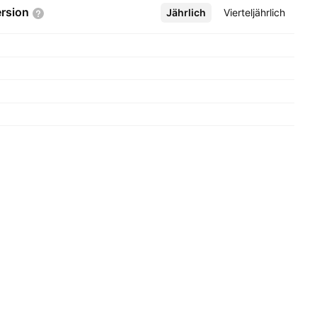
rsion
Jährlich
Mehr
Vierteljährlich