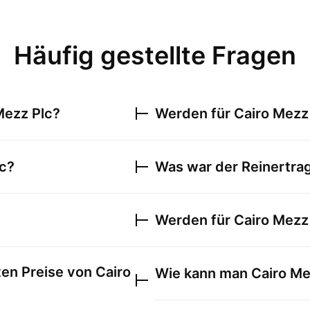
Häufig gestellte Fragen
Mezz Plc
?
Werden für
Cairo Mezz
c
?
Was war der Reinertra
Werden für
Cairo Mezz
ten Preise von
Cairo
Wie kann man
Cairo Me