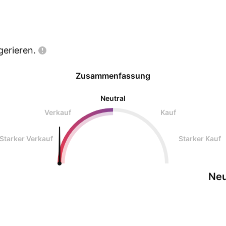
gerieren.
Zusammenfassung
Neutral
Verkauf
Kauf
Starker Verkauf
Starker Kauf
Neu