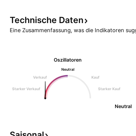
Technische
Daten
Eine Zusammenfassung, was die Indikatoren
sug
Oszillatoren
Neutral
Verkauf
Kauf
Starker Verkauf
Starker Kauf
Neutral
Saisonal