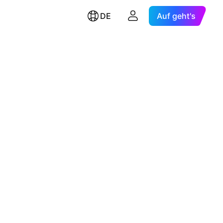
DE
Auf geht's