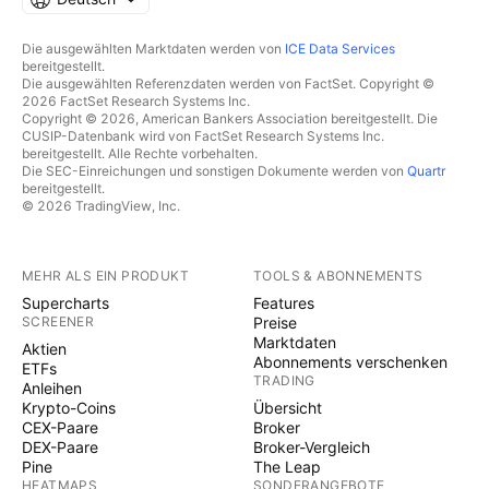
Die ausgewählten Marktdaten werden von
ICE Data Services
bereitgestellt.
Die ausgewählten Referenzdaten werden von FactSet. Copyright ©
2026 FactSet Research Systems Inc.
Copyright © 2026, American Bankers Association bereitgestellt. Die
CUSIP-Datenbank wird von FactSet Research Systems Inc.
bereitgestellt. Alle Rechte vorbehalten.
Die SEC-Einreichungen und sonstigen Dokumente werden von
Quartr
bereitgestellt.
© 2026 TradingView, Inc.
MEHR ALS EIN PRODUKT
TOOLS & ABONNEMENTS
Supercharts
Features
SCREENER
Preise
Marktdaten
Aktien
Abonnements verschenken
ETFs
TRADING
Anleihen
Krypto-Coins
Übersicht
CEX-Paare
Broker
DEX-Paare
Broker-Vergleich
Pine
The Leap
HEATMAPS
SONDERANGEBOTE