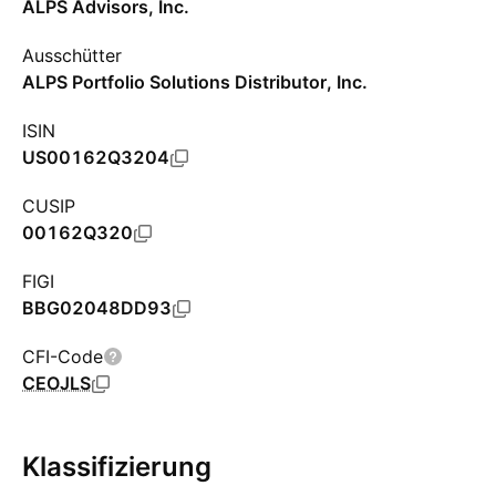
ALPS Advisors, Inc.
Ausschütter
ALPS Portfolio Solutions Distributor, Inc.
ISIN
US00162Q3204
CUSIP
00162Q320
FIGI
BBG02048DD93
CFI-Code
CEOJLS
Klassifizierung