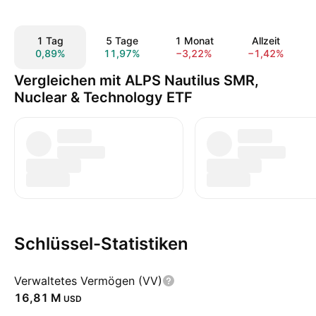
1 Tag
5 Tage
1 Monat
Allzeit
0,89%
11,97%
−3,22%
−1,42%
Vergleichen mit ALPS Nautilus SMR,
Nuclear & Technology ETF
Schlüssel-Statistiken
Verwaltetes Vermögen (VV)
‪16,81 M‬
USD