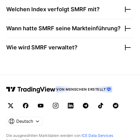
Welchen Index verfolgt
SMRF
mit?
Wann hatte
SMRF
seine Markteinführung?
Wie wird
SMRF
verwaltet?
VON MENSCHEN ERSTELLT
Deutsch
Die ausgewählten Marktdaten werden von
ICE Data Services