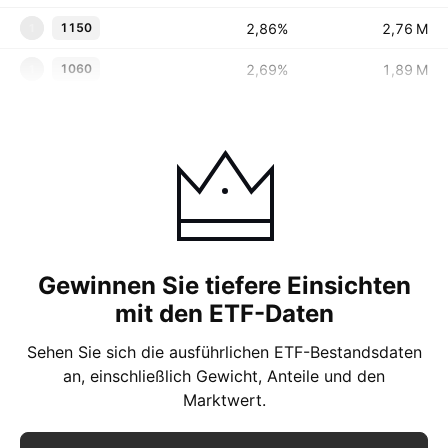
2,86%
‪‪2,76 M‬‬
1150
1
2,69%
‪‪1,89 M‬‬
1060
1
Gewinnen Sie tiefere Einsichten
mit den ETF-Daten
Sehen Sie sich die ausführlichen ETF-Bestandsdaten
an, einschließlich Gewicht, Anteile und den
Marktwert.