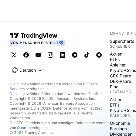
MEHR ALS EI
Supercharts
VON MENSCHEN ERSTELLT
SCREENER
Aktien
ETFs
Anleihen
Deutsch
Krypto-Coins
CEX-Paare
DEX-Paare
Die ausgewählten Marktdaten werden von
ICE Data
Pine
Services
bereitgestellt.
HEATMAPS
Die ausgewählten Referenzdaten werden von FactSet.
Copyright © 2026 FactSet Research Systems Inc.
Aktien
Copyright © 2026, American Bankers Association
ETFs
bereitgestellt. Die CUSIP-Datenbank wird von FactSet
Krypto-Coins
Research Systems Inc. bereitgestellt. Alle Rechte
KALENDER
vorbehalten.
Die SEC-Einreichungen und sonstigen Dokumente werden
Ökonomie
von
Quartr
bereitgestellt.
Earnings
© 2026 TradingView, Inc.
Dividenden