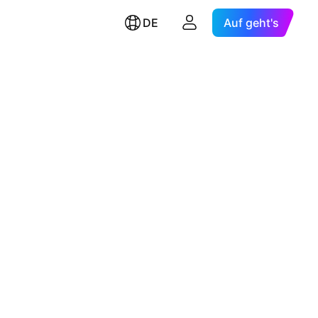
DE
Auf geht's