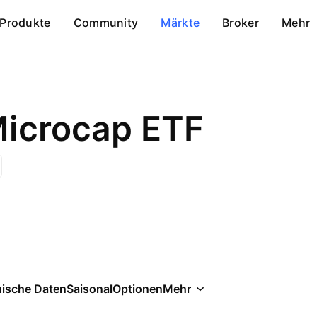
Produkte
Community
Märkte
Broker
Mehr
Microcap ETF
ische Daten
Saisonal
Optionen
Mehr