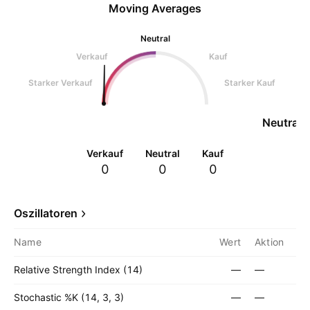
Moving Averages
Neutral
Verkauf
Kauf
Starker Verkauf
Starker Kauf
Neutral
Verkauf
Neutral
Kauf
0
0
0
Oszillatoren
Name
Wert
Aktion
Relative Strength Index (14)
—
—
Stochastic %K (14, 3, 3)
—
—