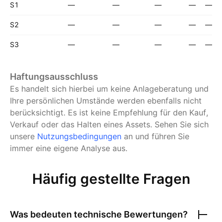
S1
—
—
—
—
—
S2
—
—
—
—
—
S3
—
—
—
—
—
Haftungsausschluss
Es handelt sich hierbei um keine Anlageberatung und
Ihre persönlichen Umstände werden ebenfalls nicht
berücksichtigt. Es ist keine Empfehlung für den Kauf,
Verkauf oder das Halten eines Assets.
Sehen Sie sich
unsere
Nutzungsbedingungen
an und führen Sie
immer eine eigene Analyse aus.
Häufig gestellte Fragen
Was bedeuten technische Bewertungen?