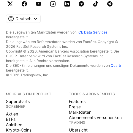
Deutsch
Die ausgewählten Marktdaten werden von
ICE Data Services
bereitgestellt.
Die ausgewählten Referenzdaten werden von FactSet. Copyright ©
2026 FactSet Research Systems Inc.
Copyright © 2026, American Bankers Association bereitgestellt. Die
CUSIP-Datenbank wird von FactSet Research Systems Inc.
bereitgestellt. Alle Rechte vorbehalten.
Die SEC-Einreichungen und sonstigen Dokumente werden von
Quartr
bereitgestellt.
© 2026 TradingView, Inc.
MEHR ALS EIN PRODUKT
TOOLS & ABONNEMENTS
Supercharts
Features
SCREENER
Preise
Marktdaten
Aktien
Abonnements verschenken
ETFs
TRADING
Anleihen
Krypto-Coins
Übersicht