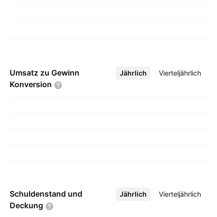
Umsatz zu Gewinn
Jährlich
Mehr
Vierteljährlich
Konversion
Schuldenstand und
Jährlich
Mehr
Vierteljährlich
Deckung