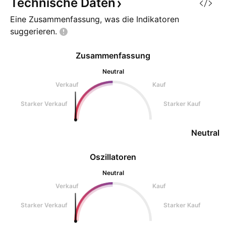
Technische
Daten
Eine Zusammenfassung, was die Indikatoren
suggerieren.
Zusammenfassung
Neutral
Verkauf
Kauf
Starker Verkauf
Starker Kauf
Neutral
Oszillatoren
Neutral
Verkauf
Kauf
Starker Verkauf
Starker Kauf