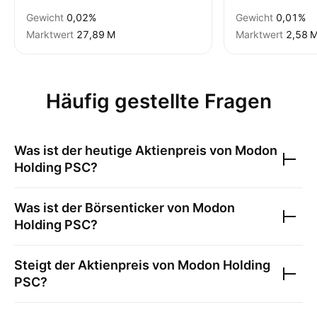
Gewicht
0,02%
Gewicht
0,01%
Marktwert
‪27,89 M‬
Marktwert
‪2,58 M
Häufig gestellte Fragen
Was ist der heutige Aktienpreis von
Modon
Holding PSC
?
Was ist der Börsenticker von
Modon
Holding PSC
?
Steigt der Aktienpreis von
Modon Holding
PSC
?