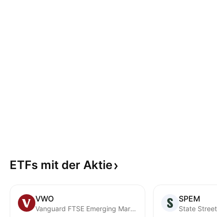
ETFs mit der
Aktie
VWO
SPEM
Vanguard FTSE Emerging Markets ETF