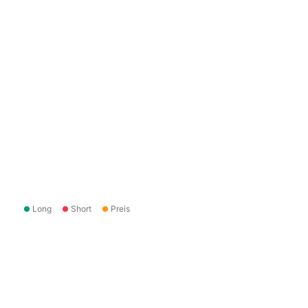
Long
Short
Preis