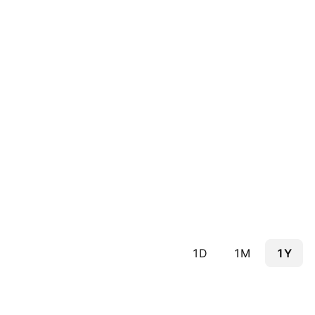
1D
1M
1Y