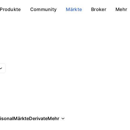
Produkte
Community
Märkte
Broker
Mehr
isonal
Märkte
Derivate
Mehr