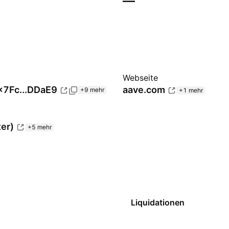
—
Webseite
x7Fc...DDaE9
aave.com
+9 mehr
+1 mehr
ter)
+5 mehr
Liquidationen