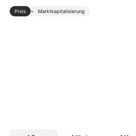
Preis
Mehr
Marktkapitalisierung