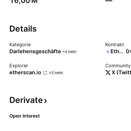
‪16,00 M‬
—
Details
Kategorie
Kontrakt
Darlehensgeschäfte
Ethereum
0
+4 mehr
Explorer
Community
etherscan.io
X (Twit
+2 mehr
Derivate
Open Interest