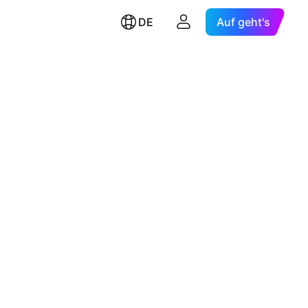
DE
Auf geht's