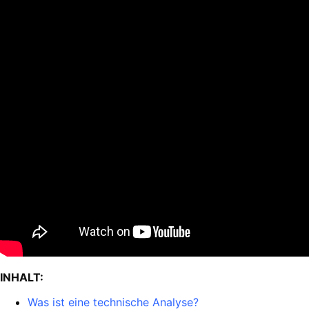
INHALT:
Was ist eine technische Analyse?