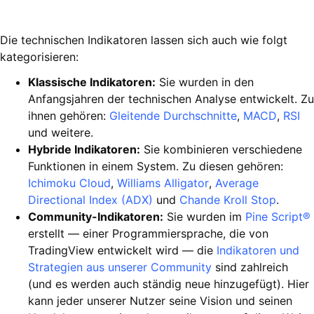
Die technischen Indikatoren lassen sich auch wie folgt
kategorisieren:
Klassische Indikatoren:
Sie wurden in den
Anfangsjahren der technischen Analyse entwickelt. Zu
ihnen gehören:
Gleitende Durchschnitte
,
MACD
,
RSI
und weitere.
Hybride Indikatoren:
Sie kombinieren verschiedene
Funktionen in einem System. Zu diesen gehören:
Ichimoku Cloud
,
Williams Alligator
,
Average
Directional Index (ADX)
und
Chande Kroll Stop
.
Community-Indikatoren:
Sie wurden im
Pine Script®
erstellt — einer Programmiersprache, die von
TradingView entwickelt wird — die
Indikatoren und
Strategien aus unserer Community
sind zahlreich
(und es werden auch ständig neue hinzugefügt). Hier
kann jeder unserer Nutzer seine Vision und seinen