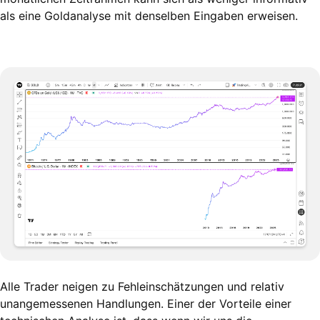
als eine Goldanalyse mit denselben Eingaben erweisen.
Alle Trader neigen zu Fehleinschätzungen und relativ
unangemessenen Handlungen. Einer der Vorteile einer