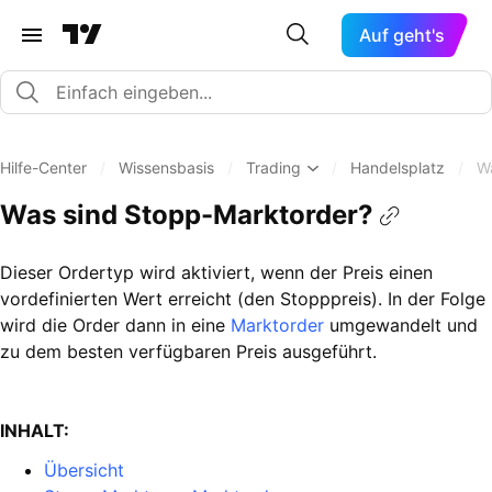
Auf geht's
Hilfe-Center
/
Wissensbasis
/
Trading
/
Handelsplatz
/
W
Was sind Stopp-Marktorder?
Dieser Ordertyp wird aktiviert, wenn der Preis einen
vordefinierten Wert erreicht (den Stopppreis). In der Folge
wird die Order dann in eine
Marktorder
umgewandelt und
zu dem besten verfügbaren Preis ausgeführt.
INHALT:
Übersicht