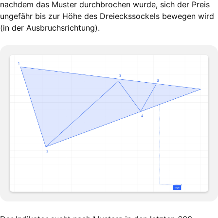
nachdem das Muster durchbrochen wurde, sich der Preis
ungefähr bis zur Höhe des Dreieckssockels bewegen wird
(in der Ausbruchsrichtung).