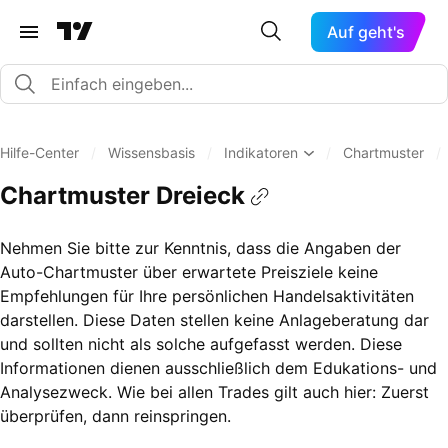
Auf geht's
Hilfe-Center
/
Wissensbasis
/
Indikatoren
/
Chartmuster
/
Chartmuster Dreieck
Nehmen Sie bitte zur Kenntnis, dass die Angaben der
Auto-Chartmuster über erwartete Preisziele keine
Empfehlungen für Ihre persönlichen Handelsaktivitäten
darstellen. Diese Daten stellen keine Anlageberatung dar
und sollten nicht als solche aufgefasst werden. Diese
Informationen dienen ausschließlich dem Edukations- und
Analysezweck. Wie bei allen Trades gilt auch hier: Zuerst
überprüfen, dann reinspringen.