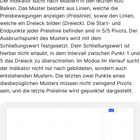
Der Indikator sucht nach Mustern in den letzten 600
Balken. Das Muster besteht aus Linien, welche die
Preisbewegungen anzeigen (
Preislinie
), sowie den Linien,
welche ein Dreieck bilden (
Dreieck
). Die Start- und
Endpunkte jeder Preislinie befinden sind in 5/5 Pivots. Der
Ausbruchspunkt des Musters wird mit dem
Schließungswert festgesetzt. Dem Schließungswert ist
hierbei nicht erlaubt, in dem Intervall zwischen Punkt 1 und
5 das Dreieck zu überschreiten. Im Modus
Im Verlauf
sucht
der Indikator nicht nur nach gebildeten, sondern auch
entstehenden Mustern. Die letzten zwei Punkte eines
diesbezüglichen Musters müssen nicht zwingend Pivots
sein, und die letzte Preislinie wird gepunktet dargestellt.