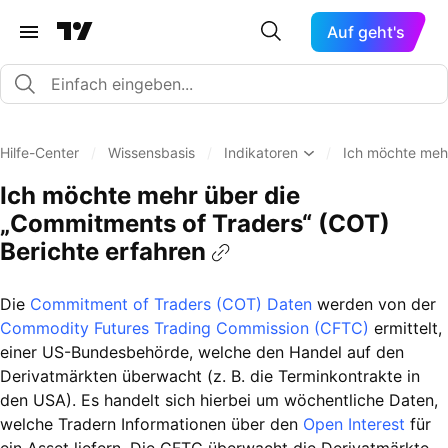
Auf geht's
Hilfe-Center
/
Wissensbasis
/
Indikatoren
/
Ich möchte mehr
Ich möchte mehr über die
„Commitments of Traders“ (COT)
Berichte erfahren
Die
Commitment of Traders (COT) Daten
werden von der
Commodity Futures Trading Commission (CFTC)
ermittelt,
einer US-Bundesbehörde, welche den Handel auf den
Derivatmärkten überwacht (z. B. die Terminkontrakte in
den USA). Es handelt sich hierbei um wöchentliche Daten,
welche Tradern Informationen über den
Open Interest
für