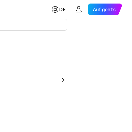
DE
Auf geht's