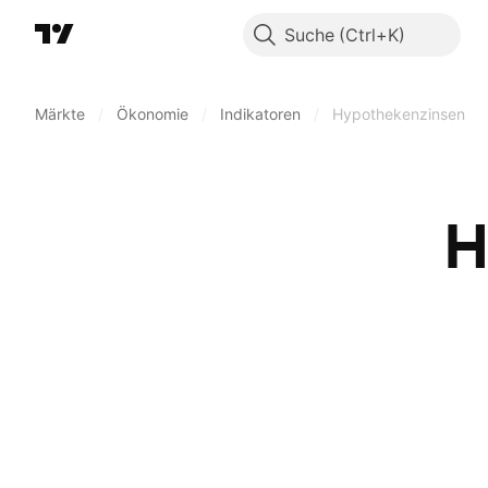
Suche
Märkte
/
Ökonomie
/
Indikatoren
/
Hypothekenzinsen
H