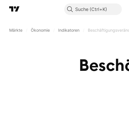
Suche
Märkte
/
Ökonomie
/
Indikatoren
/
Beschäftigungsverän
Besch