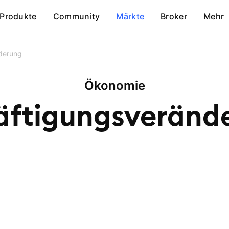
Produkte
Community
Märkte
Broker
Mehr
derung
Ökonomie
äftigungsveränd