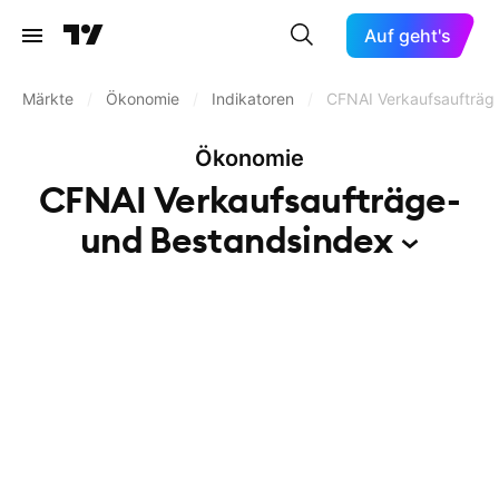
Auf geht's
Märkte
/
Ökonomie
/
Indikatoren
/
CFNAI Verkaufsaufträg
Ökonomie
CFNAI Verkaufsaufträge-
und
Bestandsindex