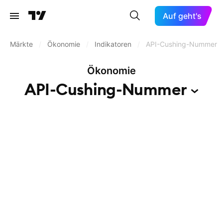
Auf geht's
Märkte
/
Ökonomie
/
Indikatoren
/
API-Cushing-Nummer
Ökonomie
API-Cushing-Nummer