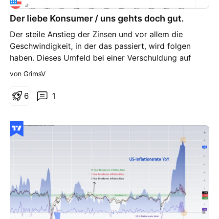
Der liebe Konsumer / uns gehts doch gut.
Der steile Anstieg der Zinsen und vor allem die
Geschwindigkeit, in der das passiert, wird folgen
haben. Dieses Umfeld bei einer Verschuldung auf
Alltime High ...da kratzt sich der Ökonom
von GrimsV
nachdenklich den Bart.
6
1