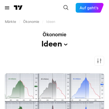
Auf geht's
Märkte
/
Ökonomie
/
Ideen
Ökonomie
Ideen