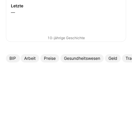
Letzte
—
10-jährige Geschichte
BIP
Arbeit
Preise
Gesundheitswesen
Geld
Tr
Mehr