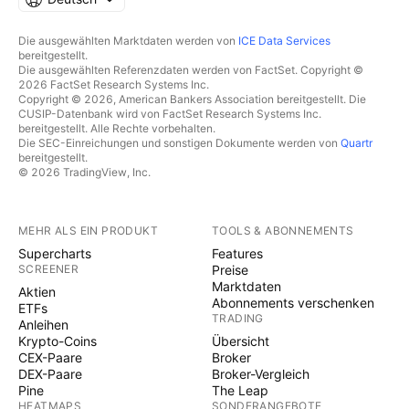
Die ausgewählten Marktdaten werden von
ICE Data Services
bereitgestellt.
Die ausgewählten Referenzdaten werden von FactSet. Copyright ©
2026 FactSet Research Systems Inc.
Copyright © 2026, American Bankers Association bereitgestellt. Die
CUSIP-Datenbank wird von FactSet Research Systems Inc.
bereitgestellt. Alle Rechte vorbehalten.
Die SEC-Einreichungen und sonstigen Dokumente werden von
Quartr
bereitgestellt.
© 2026 TradingView, Inc.
MEHR ALS EIN PRODUKT
TOOLS & ABONNEMENTS
Supercharts
Features
SCREENER
Preise
Marktdaten
Aktien
Abonnements verschenken
ETFs
TRADING
Anleihen
Krypto-Coins
Übersicht
CEX-Paare
Broker
DEX-Paare
Broker-Vergleich
Pine
The Leap
HEATMAPS
SONDERANGEBOTE