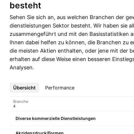
besteht
Sehen Sie sich an, aus welchen Branchen der ge
dienstleistungen Sektor besteht. Wir haben sie all
zusammengeführt und mit den Basisstatistiken a
Ihnen dabei helfen zu können, die Branchen zu 
die meisten Aktien enthalten, oder jene mit der 
erhalten auf diese Weise einen besseren Einstieg
Analysen.
Übersicht
Mehr
Performance
Branche
Diverse kommerzielle Dienstleistungen
Akzidenzdruck/Formen