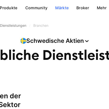
Produkte
Community
Märkte
Broker
Mehr
Dienstleistungen
/
Branchen
Schwedische
Aktien
liche Dienstlei
Sektor