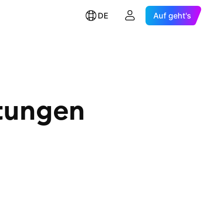
DE
Auf geht's
stungen