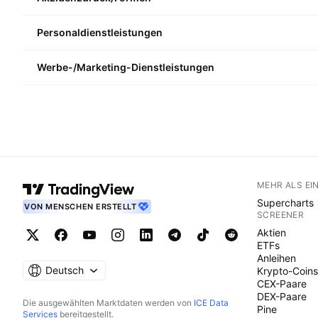
Personaldienstleistungen
Werbe-/Marketing-Dienstleistungen
MEHR ALS EI
Supercharts
VON MENSCHEN ERSTELLT
SCREENER
Aktien
ETFs
Anleihen
Deutsch
Krypto-Coins
CEX-Paare
DEX-Paare
Die ausgewählten Marktdaten werden von
ICE Data
Pine
Services
bereitgestellt.