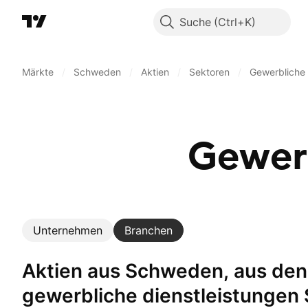
Suche
Märkte
/
Schweden
/
Aktien
/
Sektoren
/
Gewerbliche 
Gewerb
Unternehmen
Branchen
Aktien aus Schweden, aus denen der
gewerbliche dienstleistungen 