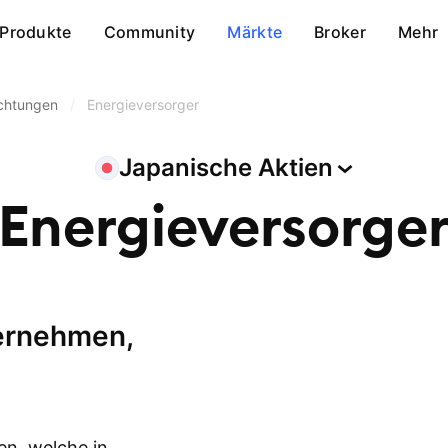
Produkte
Community
Märkte
Broker
Mehr
ichtungen
/
Energieversorger
Japanische
Aktien
Energieversorge
en, welche in