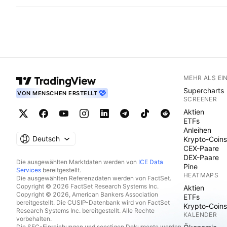
MEHR ALS EI
Supercharts
VON MENSCHEN ERSTELLT
SCREENER
Aktien
ETFs
Anleihen
Deutsch
Krypto-Coins
CEX-Paare
DEX-Paare
Die ausgewählten Marktdaten werden von
ICE Data
Pine
Services
bereitgestellt.
HEATMAPS
Die ausgewählten Referenzdaten werden von FactSet.
Copyright © 2026 FactSet Research Systems Inc.
Aktien
Copyright © 2026, American Bankers Association
ETFs
bereitgestellt. Die CUSIP-Datenbank wird von FactSet
Krypto-Coins
Research Systems Inc. bereitgestellt. Alle Rechte
KALENDER
vorbehalten.
Die SEC-Einreichungen und sonstigen Dokumente werden