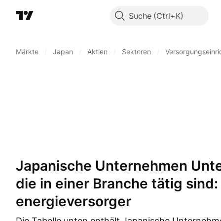
Suche
Märkte
/
Japan
/
Aktien
/
Sektoren
/
Versorgungseinr
Japanische Unternehmen Unternehmen,
die in einer Branche tätig sind:
energieversorger
Die Tabelle unten enthält Japanische Unternehm