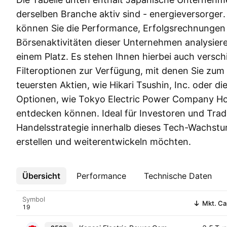
derselben Branche aktiv sind - energieversorger. 
können Sie die Performance, Erfolgsrechnungen
Börsenaktivitäten dieser Unternehmen analysier
einem Platz. Es stehen Ihnen hierbei auch versc
Filteroptionen zur Verfügung, mit denen Sie zum 
teuersten Aktien, wie Hikari Tsushin, Inc. oder d
Optionen, wie Tokyo Electric Power Company Ho
entdecken können. Ideal für Investoren und Trade
Handelsstrategie innerhalb dieses Tech-Wachs
erstellen und weiterentwickeln möchten.
Übersicht
Mehr
Performance
Technische Daten
Symbol
Mkt. Ca