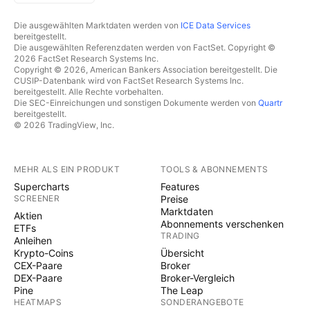
Die ausgewählten Marktdaten werden von
ICE Data Services
bereitgestellt.
Die ausgewählten Referenzdaten werden von FactSet. Copyright ©
2026 FactSet Research Systems Inc.
Copyright © 2026, American Bankers Association bereitgestellt. Die
CUSIP-Datenbank wird von FactSet Research Systems Inc.
bereitgestellt. Alle Rechte vorbehalten.
Die SEC-Einreichungen und sonstigen Dokumente werden von
Quartr
bereitgestellt.
© 2026 TradingView, Inc.
MEHR ALS EIN PRODUKT
TOOLS & ABONNEMENTS
Supercharts
Features
SCREENER
Preise
Marktdaten
Aktien
Abonnements verschenken
ETFs
TRADING
Anleihen
Krypto-Coins
Übersicht
CEX-Paare
Broker
DEX-Paare
Broker-Vergleich
Pine
The Leap
HEATMAPS
SONDERANGEBOTE