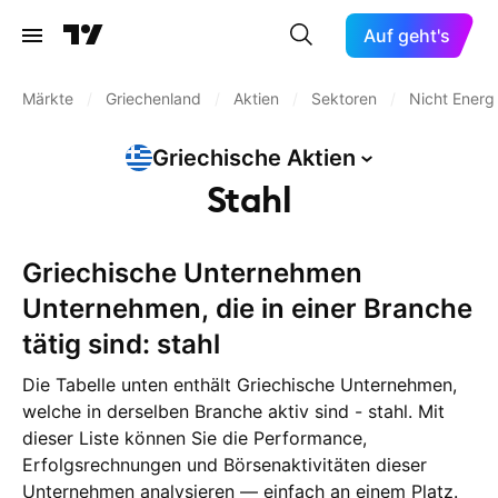
Auf geht's
Märkte
/
Griechenland
/
Aktien
/
Sektoren
/
Nicht Energi
Griechische
Aktien
Stahl
Griechische Unternehmen
Unternehmen, die in einer Branche
tätig sind: stahl
Die Tabelle unten enthält Griechische Unternehmen,
welche in derselben Branche aktiv sind - stahl. Mit
dieser Liste können Sie die Performance,
Erfolgsrechnungen und Börsenaktivitäten dieser
Unternehmen analysieren — einfach an einem Platz.