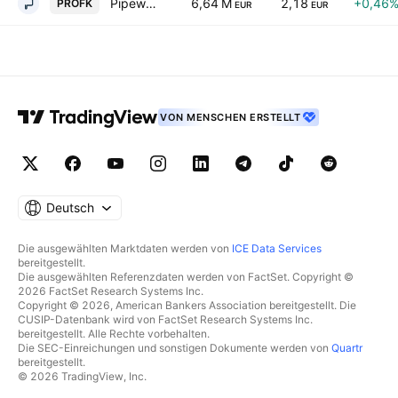
Pipeworks L. Girakian Profil SA
6,64 M
2,18
+0,46
PROFK
EUR
EUR
VON MENSCHEN ERSTELLT
Deutsch
Die ausgewählten Marktdaten werden von
ICE Data Services
bereitgestellt.
Die ausgewählten Referenzdaten werden von FactSet. Copyright ©
2026 FactSet Research Systems Inc.
Copyright © 2026, American Bankers Association bereitgestellt. Die
CUSIP-Datenbank wird von FactSet Research Systems Inc.
bereitgestellt. Alle Rechte vorbehalten.
Die SEC-Einreichungen und sonstigen Dokumente werden von
Quartr
bereitgestellt.
© 2026 TradingView, Inc.