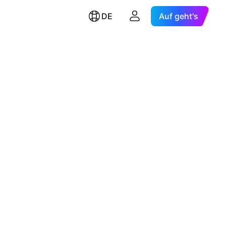
DE
Auf geht's