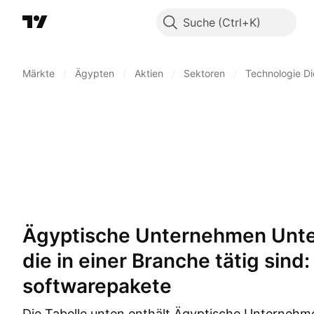
Suche
Märkte
/
Ägypten
/
Aktien
/
Sektoren
/
Technologie Di
Ägyptische Unternehmen Unternehmen,
die in einer Branche tätig sind:
softwarepakete
Die Tabelle unten enthält Ägyptische Unternehm