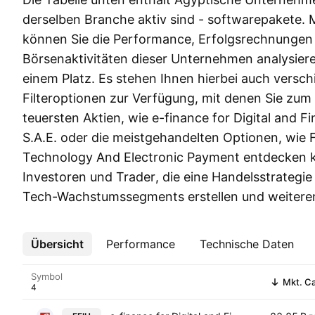
derselben Branche aktiv sind - softwarepakete. M
können Sie die Performance, Erfolgsrechnungen
Börsenaktivitäten dieser Unternehmen analysier
einem Platz. Es stehen Ihnen hierbei auch versc
Filteroptionen zur Verfügung, mit denen Sie zum 
teuersten Aktien, wie e-finance for Digital and F
S.A.E. oder die meistgehandelten Optionen, wie
Technology And Electronic Payment entdecken k
Investoren und Trader, die eine Handelsstrategie
Tech-Wachstumssegments erstellen und weitere
Übersicht
Mehr
Performance
Technische Daten
Symbol
Mkt. C