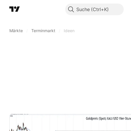
Suche
Märkte
/
Terminmarkt
/
Ideen