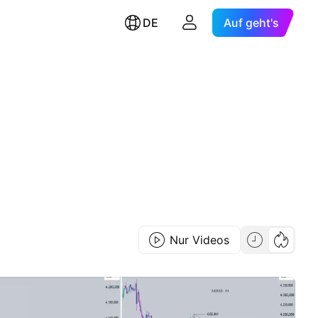
DE
Auf geht's
Nur Videos