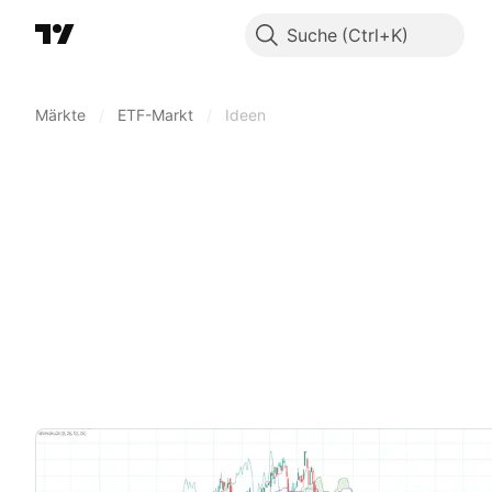
Suche
Märkte
/
ETF-Markt
/
Ideen