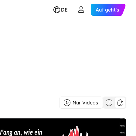
DE
Auf geht's
Nur Videos