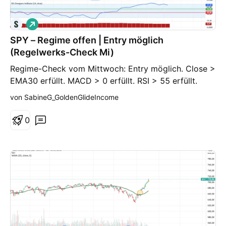
L
o
SPY – Regime offen | Entry möglich
n
g
(Regelwerks-Check Mi)
Regime-Check vom Mittwoch: Entry möglich. Close >
EMA30 erfüllt. MACD > 0 erfüllt. RSI > 55 erfüllt.
Damit ist das Regime offen. Im SPY 11DTE Bull Put
von SabineG_GoldenGlideIncome
Credit Spread ist ein Entry nur zulässig, wenn alle
drei Bedingungen erfüllt sind. Konsequenz: Regime
0
offen. Der Setup-Check ist der nächste Schritt.