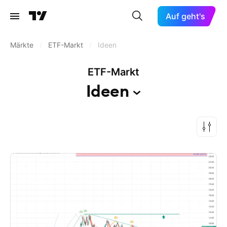
Auf geht's
Märkte
/
ETF-Markt
/
Ideen
ETF-Markt
Ideen