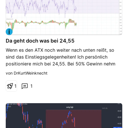
Da geht doch was bei 24,55
Wenn es den ATX noch weiter nach unten reißt, so
sind das Einstiegsgelegenheiten! Ich persönlich
positioniere mich bei 24,55. Bei 50% Gewinn nehm
ich dann ein paar ATX rauß !
von DrKurtWeinknecht
1
1