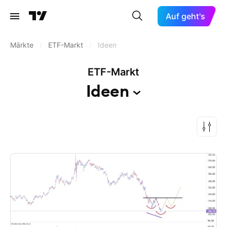
Auf geht's
Märkte
/
ETF-Markt
/
Ideen
ETF-Markt
Ideen