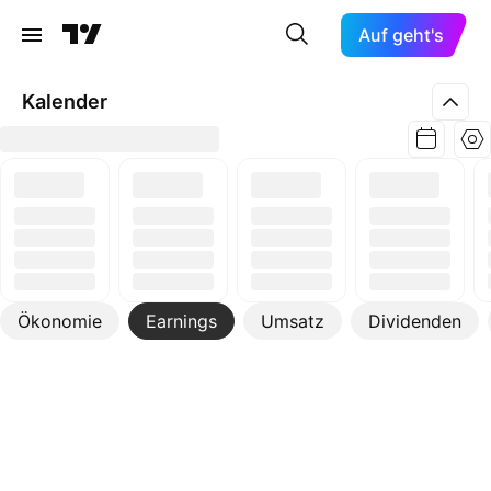
Auf geht's
Kalender
Ökonomie
Earnings
Umsatz
Dividenden
Mehr